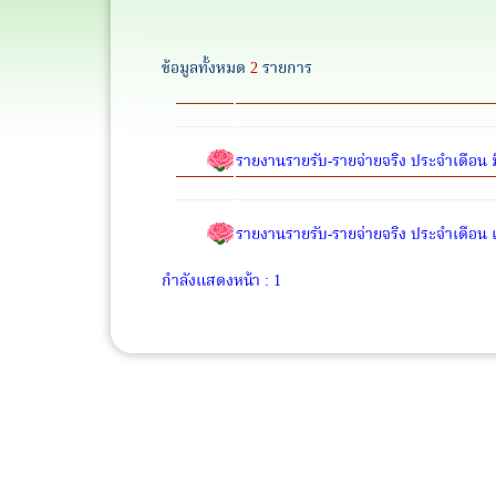
ข้อมูลทั้งหมด
2
รายการ
รายงานรายรับ-รายจ่ายจริง ประจำเดือน 
รายงานรายรับ-รายจ่ายจริง ประจำเดือน
กำลังแสดงหน้า : 1