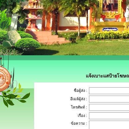
แจ้งเบาะแสป้ายโฆษณา
ชื่อผู้ส่ง :
อีเมล์ผู้ส่ง :
โทรศัพท์ :
เรื่อง :
ข้อความ :