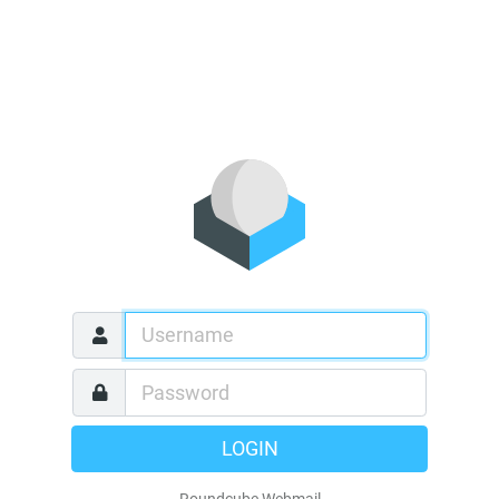
LOGIN
Roundcube Webmail