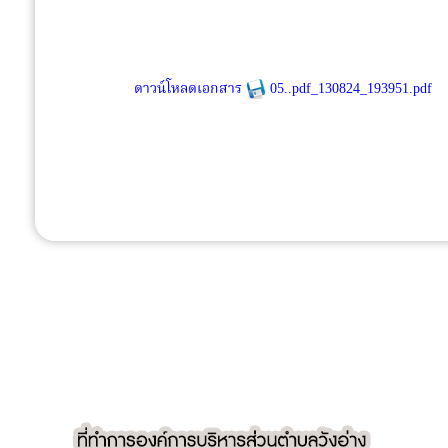
ดาวน์โหลดเอกสาร
05..pdf_130824_193951.pdf