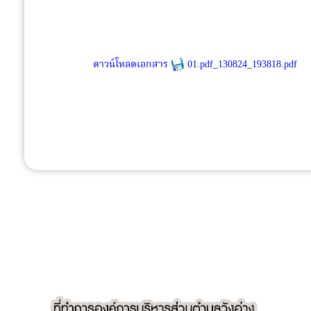
ดาวน์โหลดเอกสาร
01.pdf_130824_193818.pdf