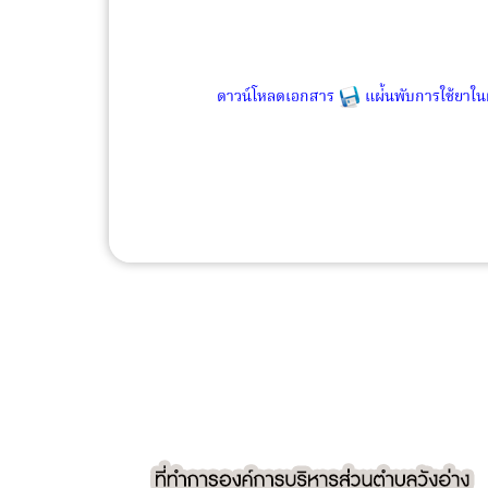
ดาวน์โหลดเอกสาร
แผ่้นพับการใช้ยาในผ