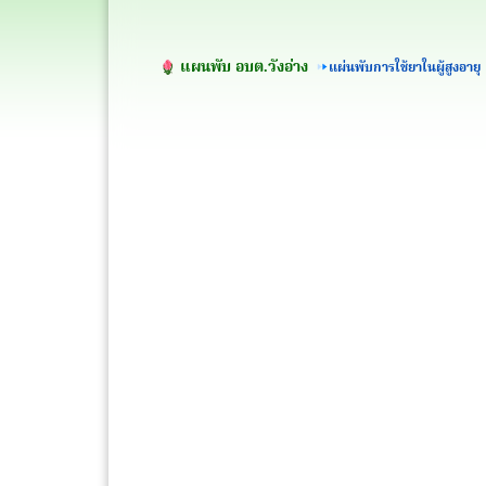
แผนพับ อบต.วังอ่าง
แผ่นพับการใช้ยาในผู้สูงอายุ